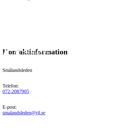
Kontaktinformation
Smålandsleden
Telefon
:
072-2087905
E-post
:
smalandsleden@rjl.se