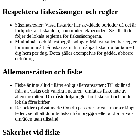
Respektera fiskesäsonger och regler
Säsongsregler: Vissa fiskarter har skyddade perioder då det är
förbjudet att fiska dem, som under lekperioden. Se till att du
följer de lokala reglerna för fiskesäsongerna.
Minimimått och fångstbegränsningar: Många vatten har regler
för minimimått på fiskar samt hur många fiskar du får ta med
dig hem per dag. Detta gäller exempelvis för gädda, abborre
och öring.
Allemansrätten och fiske
Fiske är inte alltid tillåtet enligt allemansrätten: Till skillnad
från att vistas och vandra i naturen, omfattas fiske inte av
allemansrätten. Du måste följa regler för fiskekort och andra
lokala föreskrifter.
Respektera privat mark: Om du passerar privata marker längs
leden, se till att du inte fiskar från bryggor eller andra privata
områden utan tillstånd.
Säkerhet vid fiske