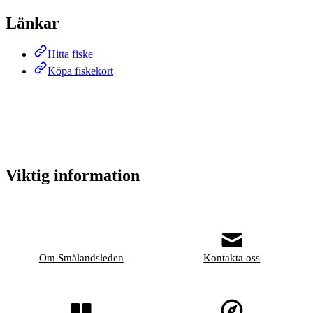
Länkar
Hitta fiske
Köpa fiskekort
Viktig information
Om Smålandsleden
Kontakta oss