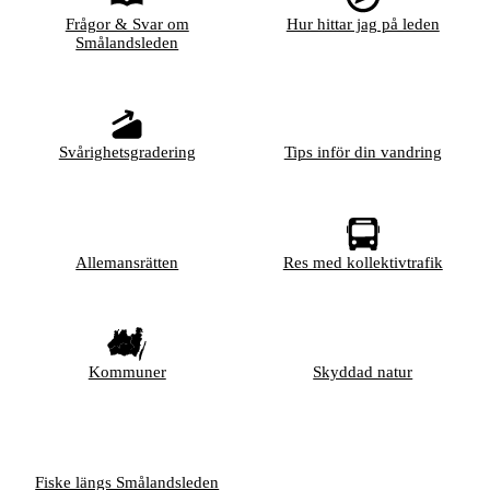
Frågor & Svar om
Hur hittar jag på leden
Smålandsleden
Svårighetsgradering
Tips inför din vandring
Allemansrätten
Res med kollektivtrafik
Kommuner
Skyddad natur
Fiske längs Smålandsleden