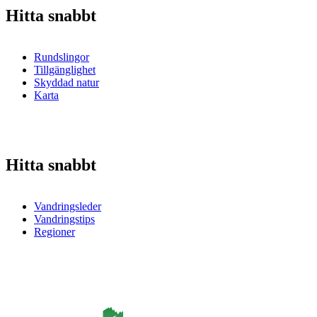
Hitta snabbt
Rundslingor
Tillgänglighet
Skyddad natur
Karta
Hitta snabbt
Vandringsleder
Vandringstips
Regioner