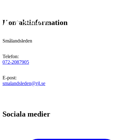
Kontaktinformation
Smålandsleden
Telefon
:
072-2087905
E-post
:
smalandsleden@rjl.se
Sociala medier