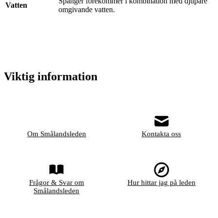
Spänger förekommer i kombination med djupare
Vatten
omgivande vatten.
Viktig information
Om Smålandsleden
Kontakta oss
Frågor & Svar om
Hur hittar jag på leden
Smålandsleden