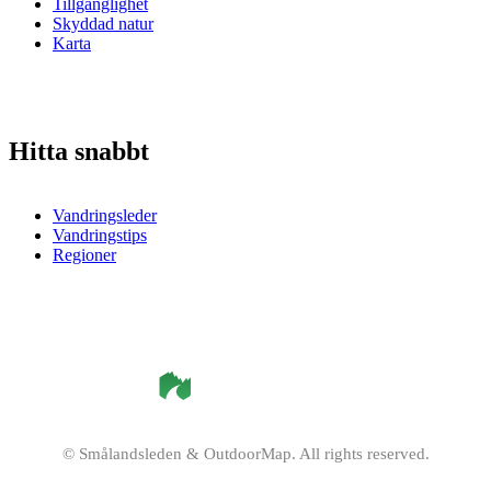
Tillgänglighet
Skyddad natur
Karta
Hitta snabbt
Vandringsleder
Vandringstips
Regioner
©
Smålandsleden
& OutdoorMap. All rights reserved.