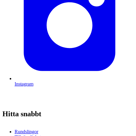
Instagram
Hitta snabbt
Rundslingor