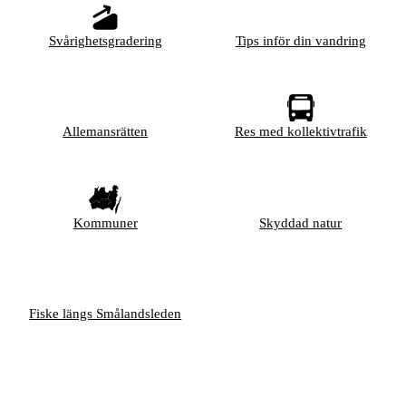
Svårighetsgradering
Tips inför din vandring
Allemansrätten
Res med kollektivtrafik
Kommuner
Skyddad natur
Fiske längs Smålandsleden