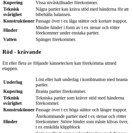
Kupering
Vissa nivåskillnader förekommer.
Teknisk
Några partier kan kräva stöd med händerna för att
svårighet
bibehålla balansen.
Konstruktioner
Passage över t ex låga stättor och kortare trappor.
Mindre hinder i form av t ex stenar och rötter
Hinder
förekommer under enstaka partier.
Vatten
Spänger förekommer.
Röd - krävande
Ett eller flera av följande kännetecken kan förekomma utmed
etappen.
Löst eller halt underlag i kombination med branta
Underlag
partier.
Kupering
Branta partier förekommer.
Teknisk
Tekniska partier som kräver stöd med händerna
svårighet
förekommer.
Konstruktioner
Passage över t ex höga stättor och längre trappor.
Återkommande partier med t ex stenar och rötter
Hinder
förekommer. Större hinder som måste klivas över,
t ex enskilda klippblock