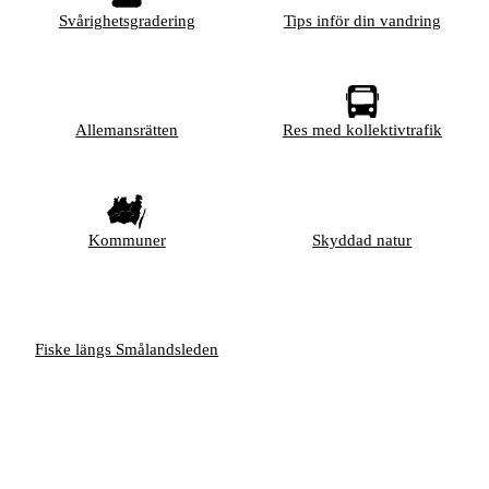
Svårighetsgradering
Tips inför din vandring
Allemansrätten
Res med kollektivtrafik
Kommuner
Skyddad natur
Fiske längs Smålandsleden