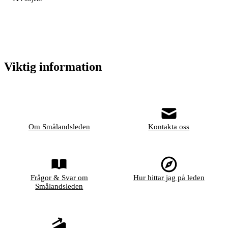
Viktig information
Om Smålandsleden
Kontakta oss
Frågor & Svar om
Hur hittar jag på leden
Smålandsleden