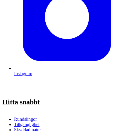
Instagram
Hitta snabbt
Rundslingor
Tillgänglighet
Skyddad natur