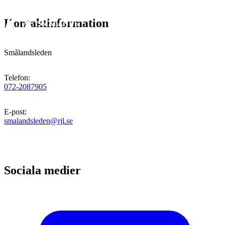
Kontaktinformation
Smålandsleden
Telefon
:
072-2087905
E-post
:
smalandsleden@rjl.se
Sociala medier