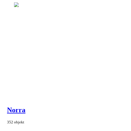
Norra
352 objekt