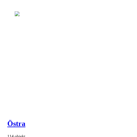
Östra
114 objekt