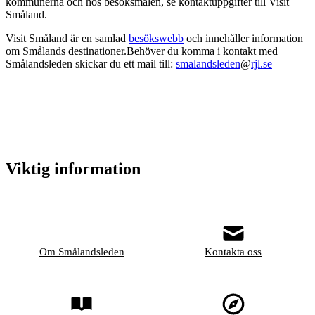
kommunerna och hos besöksmålen, se kontaktuppgifter till Visit
Småland.
Visit Småland är en samlad
besökswebb
och innehåller information
om Smålands destinationer.Behöver du komma i kontakt med
Smålandsleden skickar du ett mail till:
smalandsleden
@
rjl.se
Viktig information
Om Smålandsleden
Kontakta oss