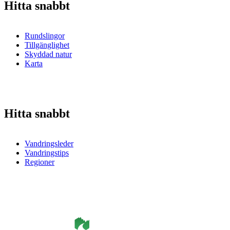
Hitta snabbt
Rundslingor
Tillgänglighet
Skyddad natur
Karta
Hitta snabbt
Vandringsleder
Vandringstips
Regioner