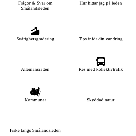
Frågor & Svar om
Hur hittar jag på leden
Smålandsleden
Svårighetsgradering
Tips inför din vandring
Allemansrätten
Res med kollektivtrafik
Kommuner
Skyddad natur
Fiske längs Smålandsleden