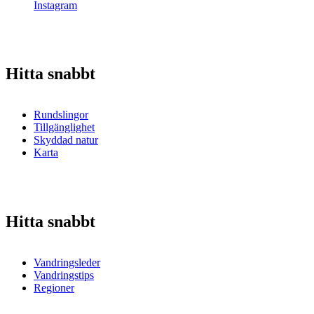
Instagram
Hitta snabbt
Rundslingor
Tillgänglighet
Skyddad natur
Karta
Hitta snabbt
Vandringsleder
Vandringstips
Regioner