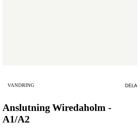
KATEGORI
:
VANDRING
DELA
Anslutning Wiredaholm -
A1/A2