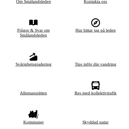
Om Smålandsleden
Kontakta oss
Frågor & Svar om
Hur hittar jag på leden
Smålandsleden
Svårighetsgradering
Tips inför din vandring
Allemansrätten
Res med kollektivtrafik
Kommuner
Skyddad natur