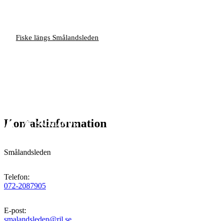
Fiske längs Smålandsleden
Kontaktinformation
Smålandsleden
Telefon
:
072-2087905
E-post
:
smalandsleden@rjl.se