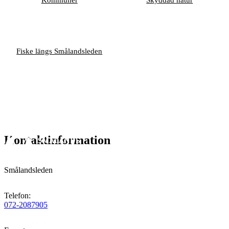
Fiske längs Smålandsleden
Kontaktinformation
Smålandsleden
Telefon
:
072-2087905