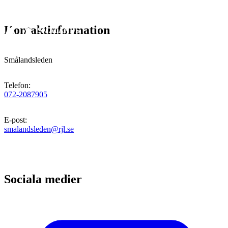
Kontaktinformation
Smålandsleden
Telefon
:
072-2087905
E-post
:
smalandsleden@rjl.se
Sociala medier