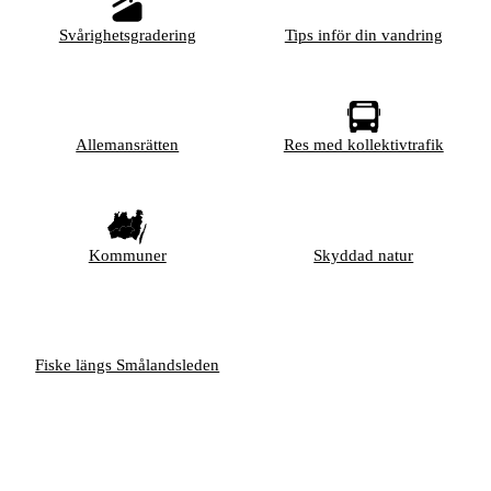
Svårighetsgradering
Tips inför din vandring
Allemansrätten
Res med kollektivtrafik
Kommuner
Skyddad natur
Fiske längs Smålandsleden