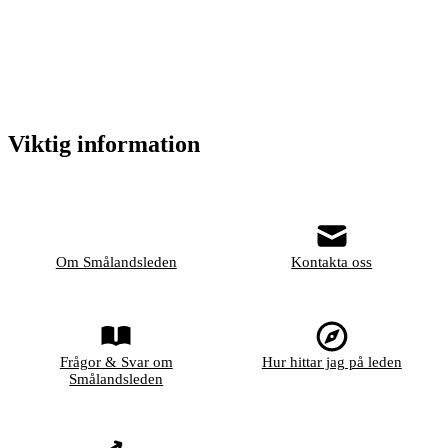
Viktig information
Om Smålandsleden
Kontakta oss
Frågor & Svar om
Hur hittar jag på leden
Smålandsleden