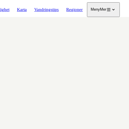
lighet
Karta
Vandringstips
Regioner
Meny
Mer