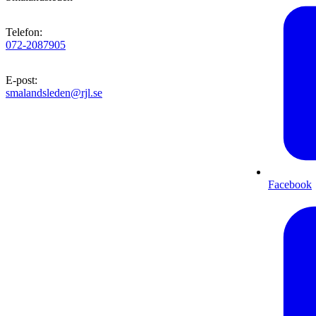
Telefon
:
072-2087905
E-post
:
smalandsleden@rjl.se
Facebook