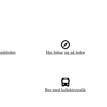
ndsleden
Hur hittar jag på leden
Res med kollektivtrafik