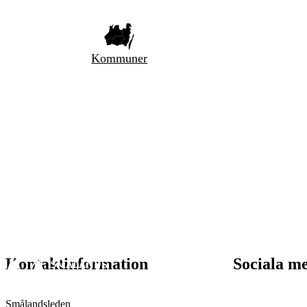
Kommuner
Kontaktinformation
Sociala m
Smålandsleden