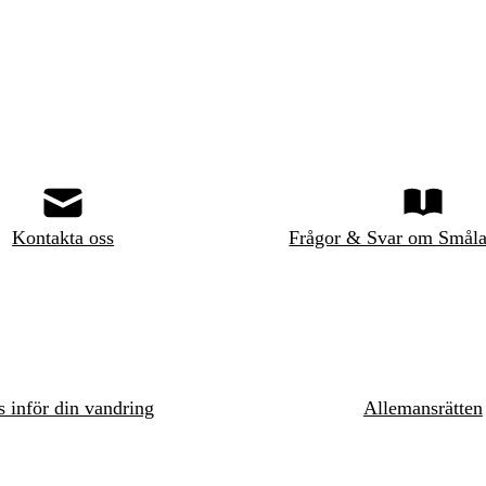
Kontakta oss
Frågor & Svar om Småla
s inför din vandring
Allemansrätten