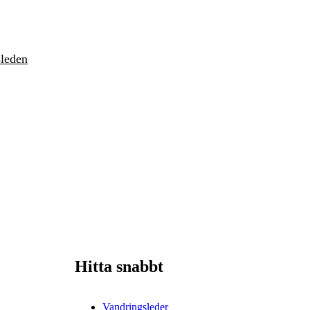
sleden
Hitta snabbt
Vandringsleder