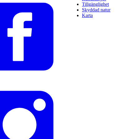
Tillgänglighet
Skyddad natur
Karta