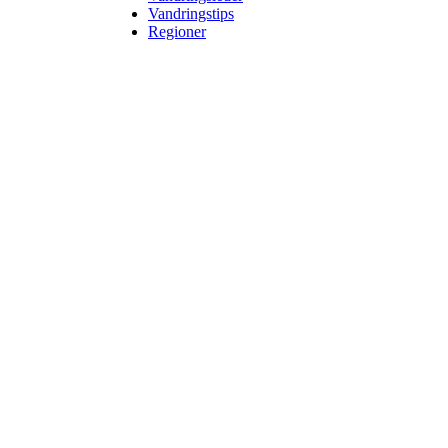
Vandringstips
Regioner