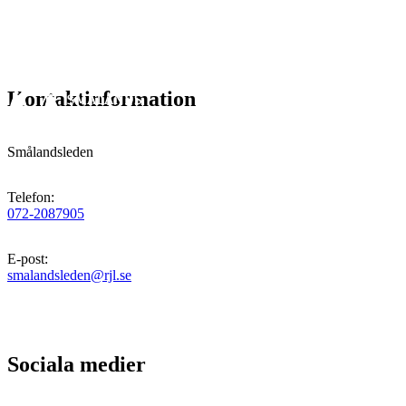
Kontaktinformation
Smålandsleden
Telefon
:
072-2087905
E-post
:
smalandsleden@rjl.se
Sociala medier