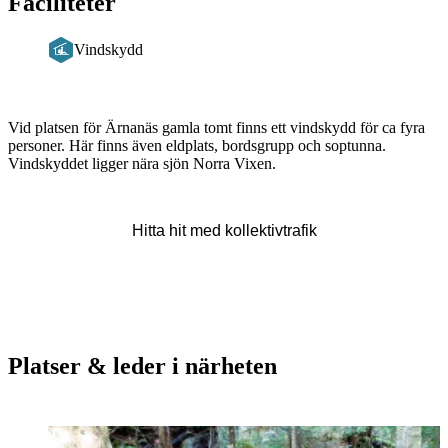
Faciliteter
Vindskydd
Beskrivning
Vid platsen för Ärnanäs gamla tomt finns ett vindskydd för ca fyra
personer. Här finns även eldplats, bordsgrupp och soptunna.
Vindskyddet ligger nära sjön Norra Vixen.
Hitta hit med kollektivtrafik
Platser & leder i närheten