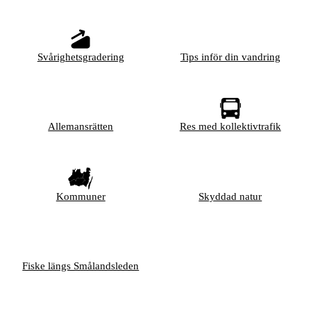
Svårighetsgradering
Tips inför din vandring
Allemansrätten
Res med kollektivtrafik
Kommuner
Skyddad natur
Fiske längs Smålandsleden