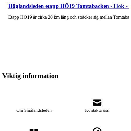
Höglandsleden etapp HÖ19 Tomtabacken - Hok - E
Viktig information
Om Smålandsleden
Kontakta oss