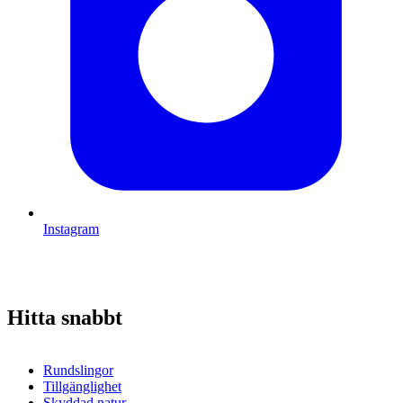
Instagram
Hitta snabbt
Rundslingor
Tillgänglighet
Skyddad natur