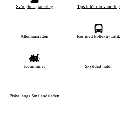
Svårighetsgradering
Tips inför din vandring
Allemansrätten
Res med kollektivtrafik
Kommuner
Skyddad natur
Fiske längs Smålandsleden