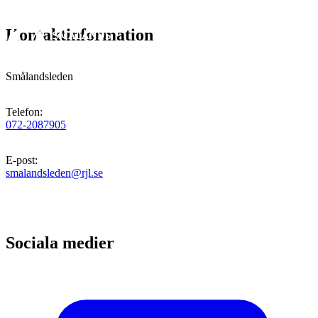
Kontaktinformation
Smålandsleden
Telefon
:
072-2087905
E-post
:
smalandsleden@rjl.se
Sociala medier