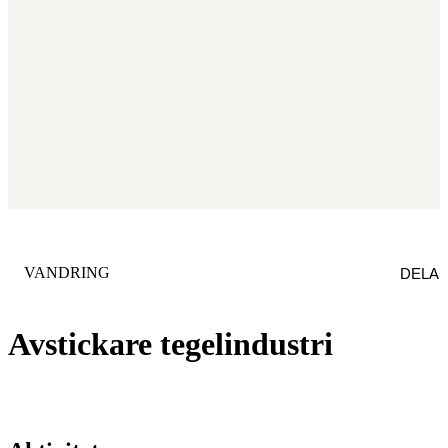
KATEGORI
:
VANDRING
DELA
Avstickare tegelindustri