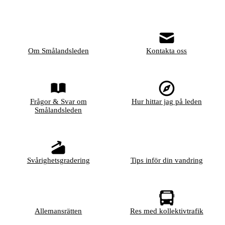
Om Smålandsleden
Kontakta oss
Frågor & Svar om
Hur hittar jag på leden
Smålandsleden
Svårighetsgradering
Tips inför din vandring
Allemansrätten
Res med kollektivtrafik