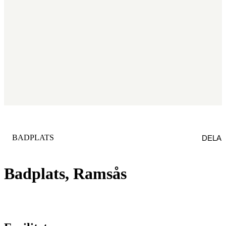
KATEGORI
:
BADPLATS
DELA
Badplats, Ramsås