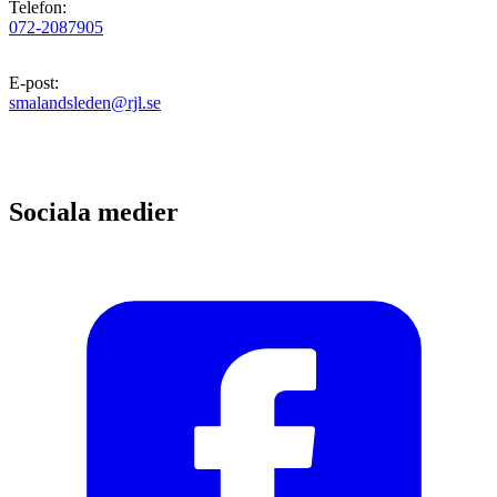
Telefon
:
072-2087905
E-post
:
smalandsleden@rjl.se
Sociala medier