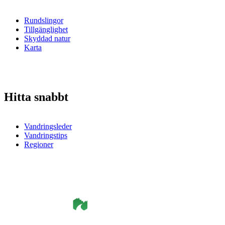
Rundslingor
Tillgänglighet
Skyddad natur
Karta
Hitta snabbt
Vandringsleder
Vandringstips
Regioner