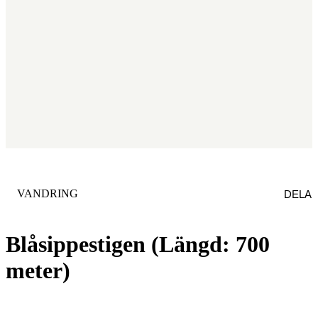
KATEGORI
:
VANDRING
DELA
Blåsippestigen (Längd: 700
meter)