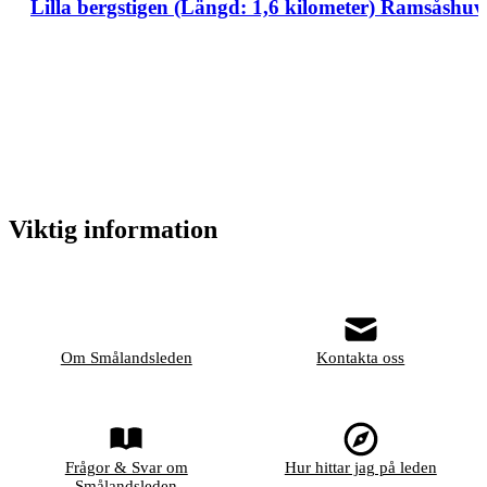
Lilla bergstigen (Längd: 1,6 kilometer) Ramsåshu
Viktig information
Om Smålandsleden
Kontakta oss
Frågor & Svar om
Hur hittar jag på leden
Smålandsleden