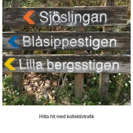
Hitta hit med kollektivtrafik