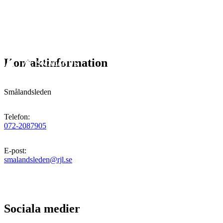
Kontaktinformation
Smålandsleden
Telefon
:
072-2087905
E-post
:
smalandsleden@rjl.se
Sociala medier