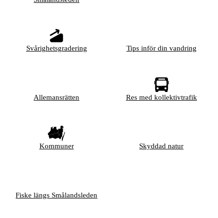
Svårighetsgradering
Tips inför din vandring
Allemansrätten
Res med kollektivtrafik
Kommuner
Skyddad natur
Fiske längs Smålandsleden