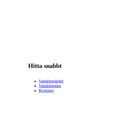
Hitta snabbt
Vandringsleder
Vandringstips
Regioner