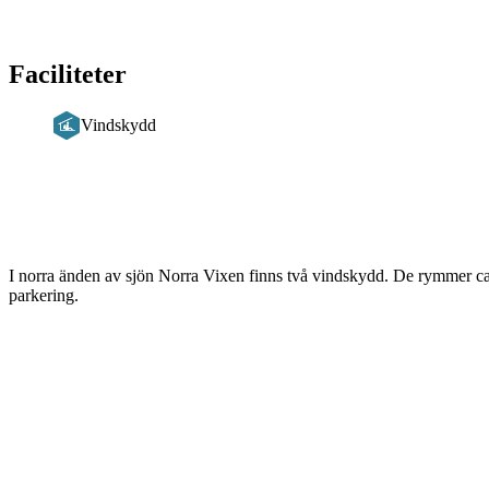
Faciliteter
Vindskydd
Beskrivning
I norra änden av sjön Norra Vixen finns två vindskydd. De rymmer ca 
parkering.