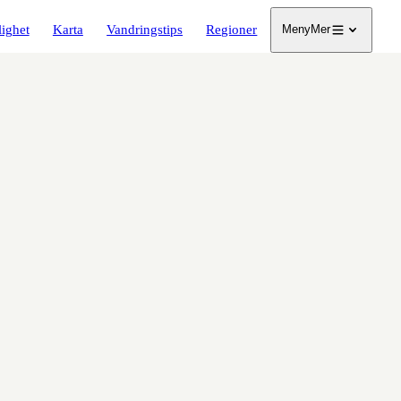
lighet
Karta
Vandringstips
Regioner
Meny
Mer