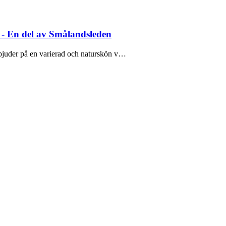
- En del av Smålandsleden
 bjuder på en varierad och naturskön v…