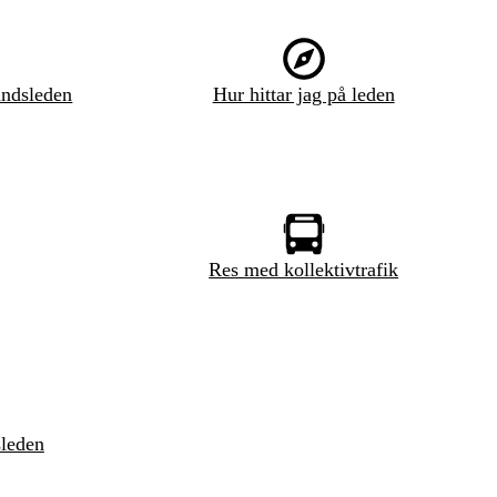
ndsleden
Hur hittar jag på leden
Res med kollektivtrafik
sleden