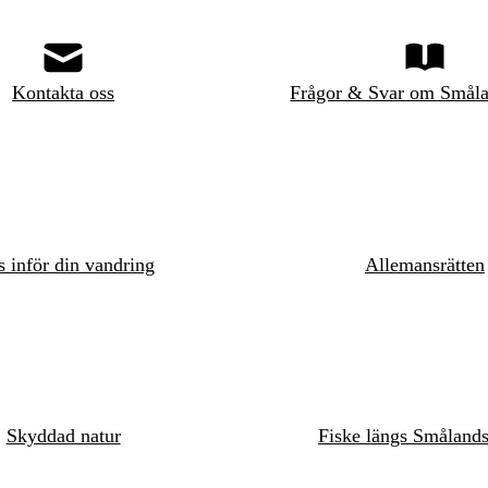
Kontakta oss
Frågor & Svar om Småla
s inför din vandring
Allemansrätten
Skyddad natur
Fiske längs Småland