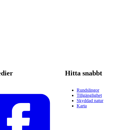
edier
Hitta snabbt
Rundslingor
Tillgänglighet
Skyddad natur
Karta