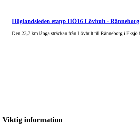
Höglandsleden etapp HÖ16 Lövhult - Ränneborg 
Den 23,7 km långa sträckan från Lövhult till Ränneborg i Eksjö
Viktig information