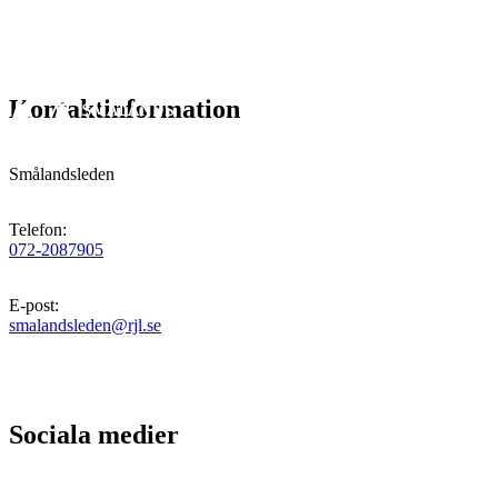
Kontaktinformation
Smålandsleden
Telefon
:
072-2087905
E-post
:
smalandsleden@rjl.se
Sociala medier