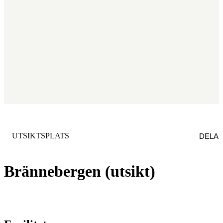
KATEGORI
:
UTSIKTSPLATS
DELA
Brännebergen (utsikt)