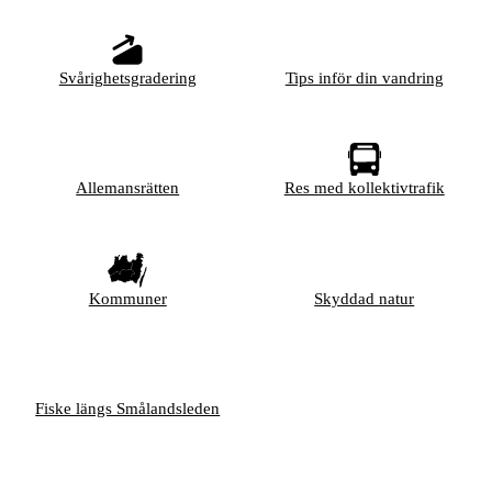
Svårighetsgradering
Tips inför din vandring
Allemansrätten
Res med kollektivtrafik
Kommuner
Skyddad natur
Fiske längs Smålandsleden