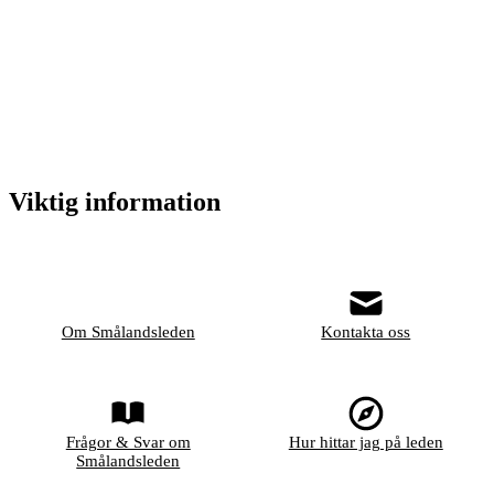
Viktig information
Om Smålandsleden
Kontakta oss
Frågor & Svar om
Hur hittar jag på leden
Smålandsleden