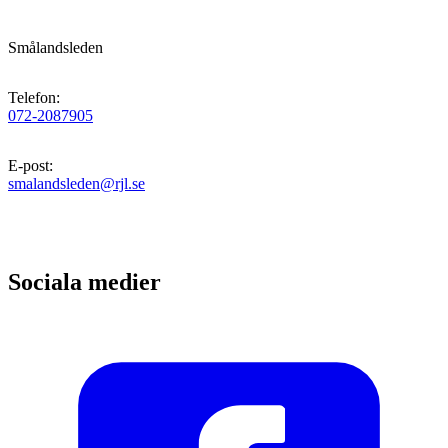
Smålandsleden
Telefon
:
072-2087905
E-post
:
smalandsleden@rjl.se
Sociala medier