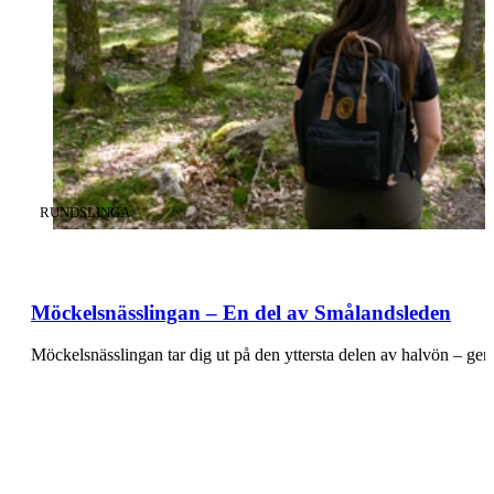
KATEGORI
:
RUNDSLINGA
Möckelsnässlingan – En del av Smålandsleden
Möckelsnässlingan tar dig ut på den yttersta delen av halvön – 