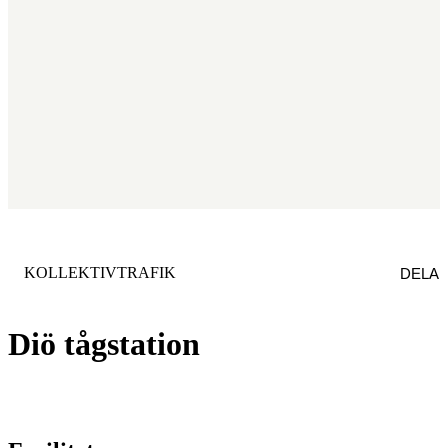
KATEGORI
:
KOLLEKTIVTRAFIK
DELA
Diö tågstation