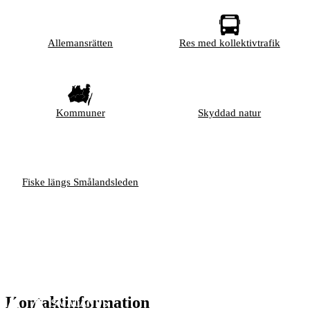
Allemansrätten
Res med kollektivtrafik
Kommuner
Skyddad natur
Fiske längs Smålandsleden
Kontaktinformation