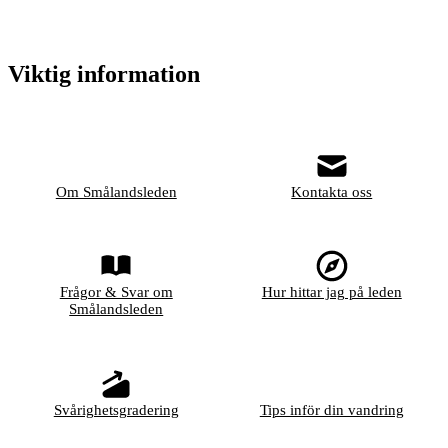
Viktig information
Om Smålandsleden
Kontakta oss
Frågor & Svar om
Hur hittar jag på leden
Smålandsleden
Svårighetsgradering
Tips inför din vandring