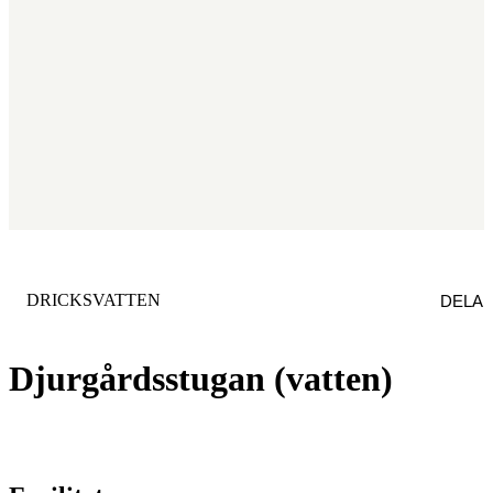
KATEGORI
:
DRICKSVATTEN
DELA
Djurgårdsstugan (vatten)