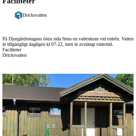
Faciliteter
Dricksvatten
Beskrivning
På Djurgårdsstugans östra sida finns en vattenkran vid entrén. Vatten
är tillgängligt dagligen kl 07-22, men är avstängt vintertid.
Faciliteter
Dricksvatten
Bildspel
med
bilder