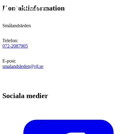
Kontaktinformation
Smålandsleden
Telefon
:
072-2087905
E-post
:
smalandsleden@rjl.se
Sociala medier