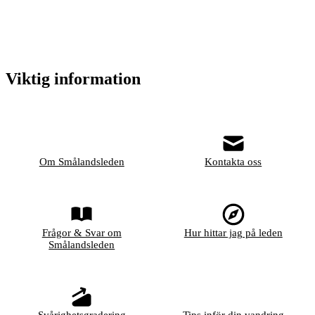
Viktig information
Om Smålandsleden
Kontakta oss
Frågor & Svar om
Hur hittar jag på leden
Smålandsleden