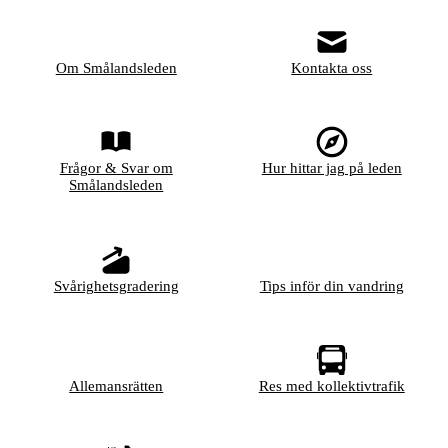
Om Smålandsleden
Kontakta oss
Frågor & Svar om
Hur hittar jag på leden
Smålandsleden
Svårighetsgradering
Tips inför din vandring
Allemansrätten
Res med kollektivtrafik