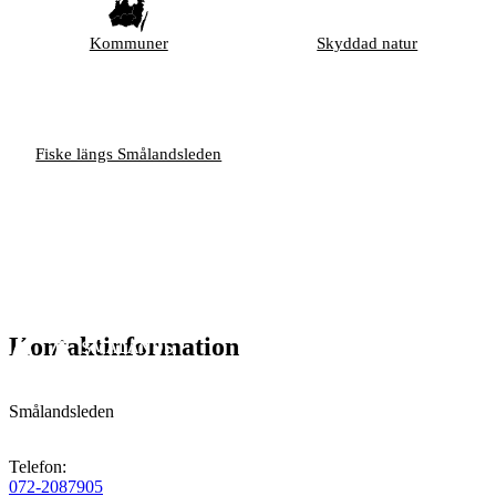
Kommuner
Skyddad natur
Fiske längs Smålandsleden
Kontaktinformation
Smålandsleden
Telefon
:
072-2087905