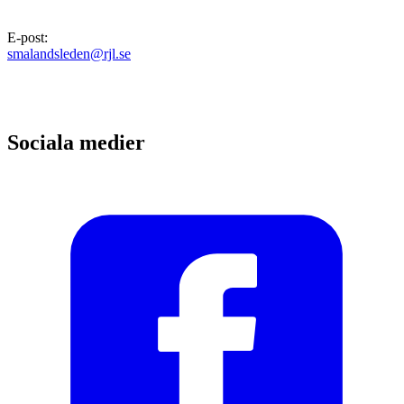
E-post
:
smalandsleden@rjl.se
Sociala medier