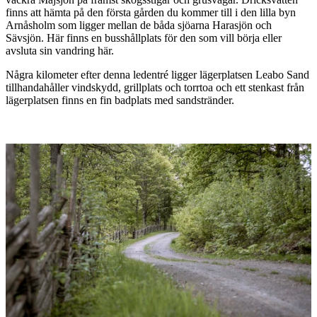
finns att hämta på den första gården du kommer till i den lilla byn
Arnåsholm som ligger mellan de båda sjöarna Harasjön och
Sävsjön. Här finns en busshållplats för den som vill börja eller
avsluta sin vandring här.
Några kilometer efter denna ledentré ligger lägerplatsen Leabo Sand
tillhandahåller vindskydd, grillplats och torrtoa och ett stenkast från
lägerplatsen finns en fin badplats med sandstränder.
Bildspel
med
bilder