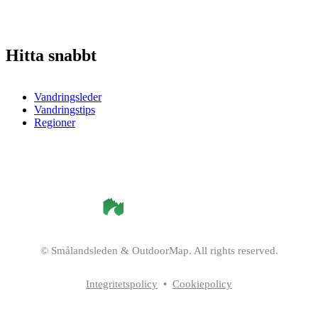
Hitta snabbt
Vandringsleder
Vandringstips
Regioner
©
Smålandsleden
& OutdoorMap. All rights reserved.
Integritetspolicy
•
Cookiepolicy