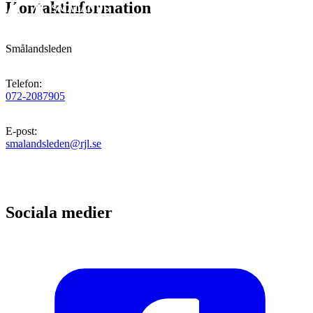
Kontaktinformation
Smålandsleden
Telefon
:
072-2087905
E-post
:
smalandsleden@rjl.se
Sociala medier