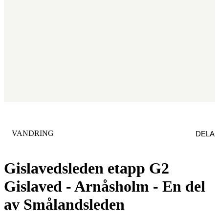
KATEGORI
:
VANDRING
DELA
Gislavedsleden etapp G2
Gislaved - Arnåsholm - En del
av Smålandsleden