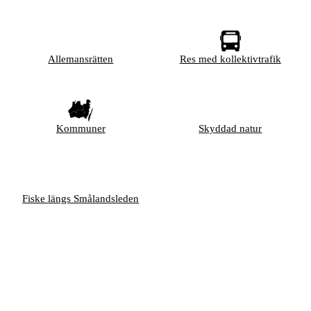
Allemansrätten
Res med kollektivtrafik
Kommuner
Skyddad natur
Fiske längs Smålandsleden