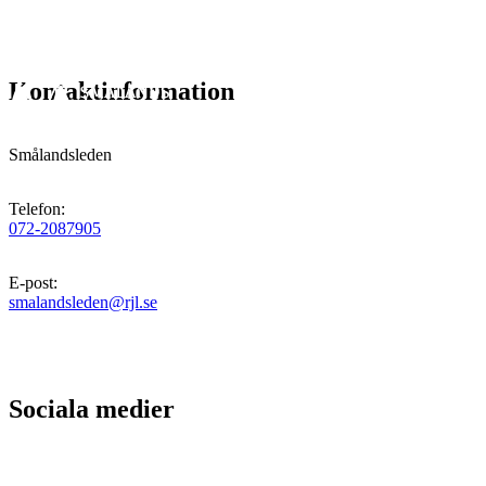
Kontaktinformation
Smålandsleden
Telefon
:
072-2087905
E-post
:
smalandsleden@rjl.se
Sociala medier