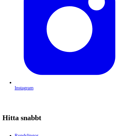
Instagram
Hitta snabbt
Rundslingor