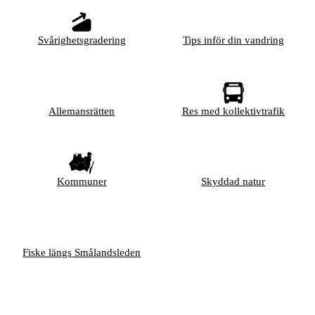
Svårighetsgradering
Tips inför din vandring
Allemansrätten
Res med kollektivtrafik
Kommuner
Skyddad natur
Fiske längs Smålandsleden