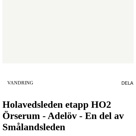
KATEGORI
:
VANDRING
DELA
Holavedsleden etapp HO2
Örserum - Adelöv - En del av
Smålandsleden