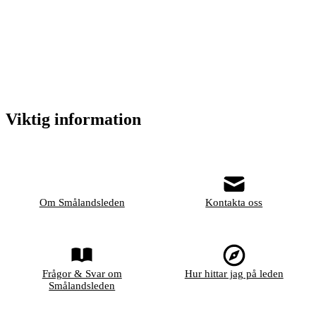
Viktig information
Om Smålandsleden
Kontakta oss
Frågor & Svar om
Hur hittar jag på leden
Smålandsleden