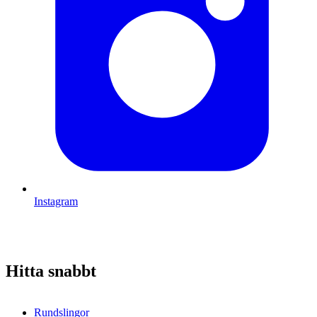
Instagram
Hitta snabbt
Rundslingor