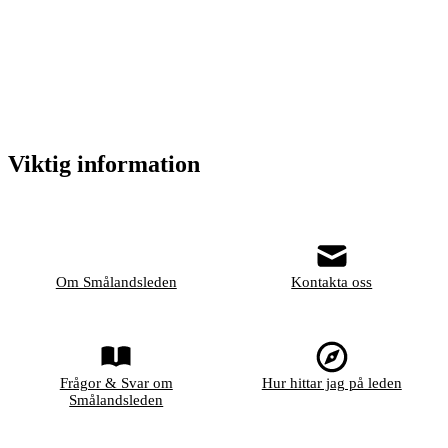
Viktig information
Om Smålandsleden
Kontakta oss
Frågor & Svar om
Hur hittar jag på leden
Smålandsleden