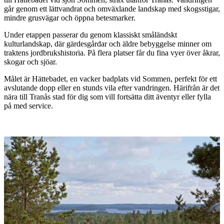
går genom ett lättvandrat och omväxlande landskap med skogsstigar,
mindre grusvägar och öppna betesmarker.
Under etappen passerar du genom klassiskt småländskt
kulturlandskap, där gärdesgårdar och äldre bebyggelse minner om
traktens jordbrukshistoria. På flera platser får du fina vyer över åkrar,
skogar och sjöar.
Målet är Hättebadet, en vacker badplats vid Sommen, perfekt för ett
avslutande dopp eller en stunds vila efter vandringen. Härifrån är det
nära till Tranås stad för dig som vill fortsätta ditt äventyr eller fylla
på med service.
Bildspel
med
bilder