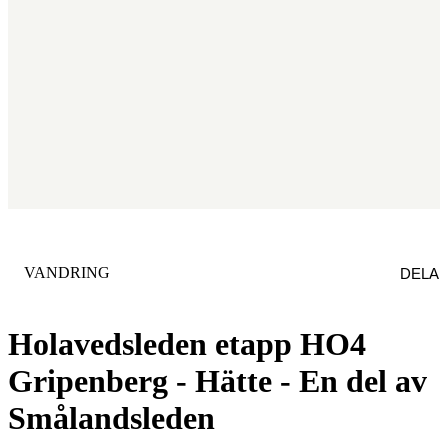
KATEGORI
:
VANDRING
DELA
Holavedsleden etapp HO4
Gripenberg - Hätte - En del av
Smålandsleden