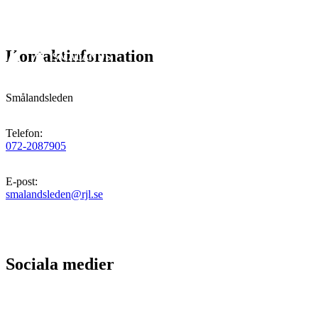
Kontaktinformation
Smålandsleden
Telefon
:
072-2087905
E-post
:
smalandsleden@rjl.se
Sociala medier