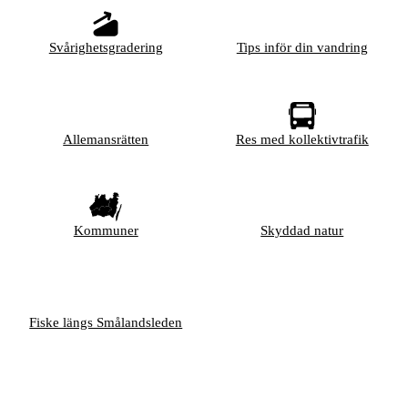
Svårighetsgradering
Tips inför din vandring
Allemansrätten
Res med kollektivtrafik
Kommuner
Skyddad natur
Fiske längs Smålandsleden