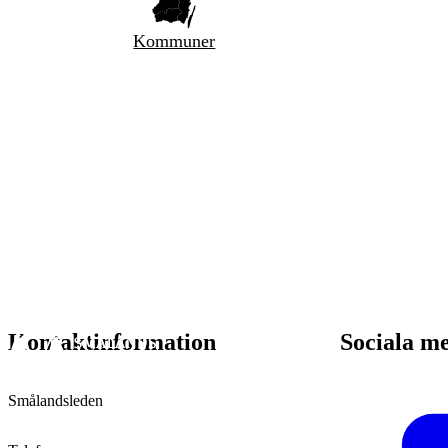
Kommuner
Kontaktinformation
Sociala m
Smålandsleden