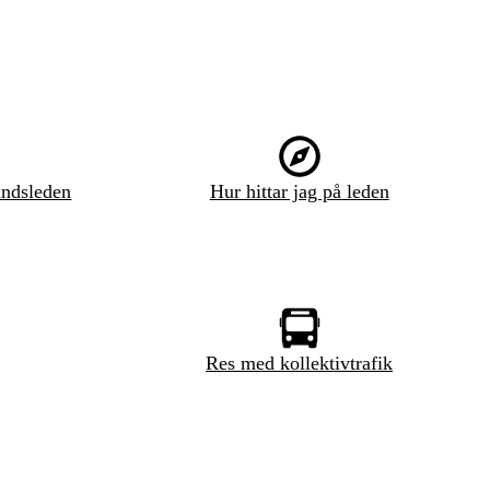
ndsleden
Hur hittar jag på leden
Res med kollektivtrafik