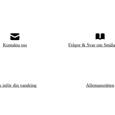
Kontakta oss
Frågor & Svar om Småla
s inför din vandring
Allemansrätten