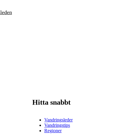
sleden
Hitta snabbt
Vandringsleder
Vandringstips
Regioner