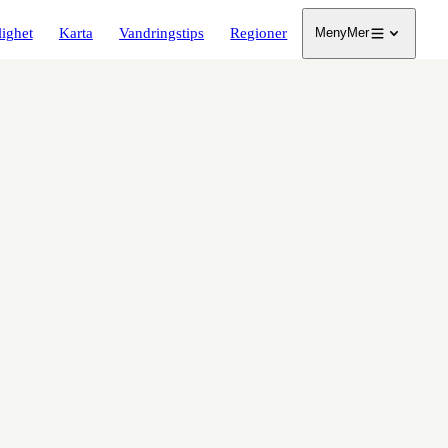
lighet
Karta
Vandringstips
Regioner
Meny
Mer