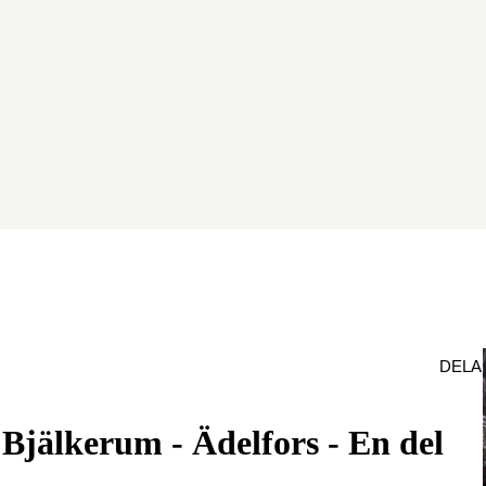
DELA
Bjälkerum - Ädelfors - En del