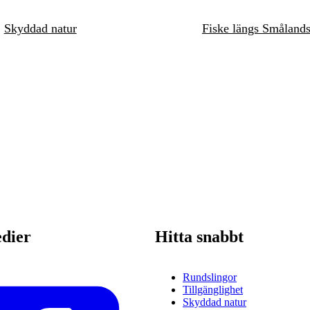
Skyddad natur
Fiske längs Småland
edier
Hitta snabbt
Rundslingor
Tillgänglighet
Skyddad natur