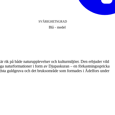
SVÅRIGHETSGRAD
Blå - medel
är rik på både naturupplevelser och kulturmiljöer. Den erbjuder vild
ga naturformationer i form av Djupaskuran – en förkastningsspricka
äldsta guldgruva och det bruksområde som formades i Ädelfors under