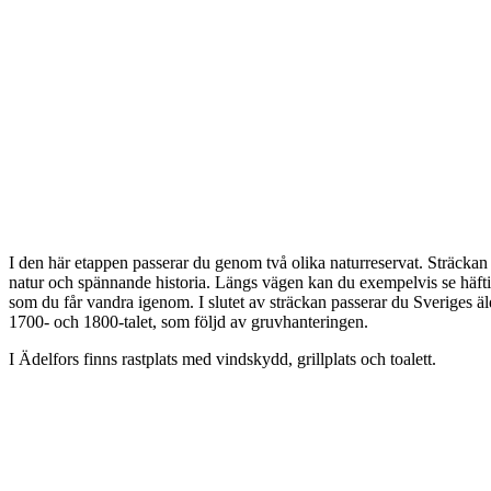
Beskrivning
I den här etappen passerar du genom två olika naturreservat. Sträckan 
natur och spännande historia. Längs vägen kan du exempelvis se häfti
som du får vandra igenom. I slutet av sträckan passerar du Sveriges 
1700- och 1800-talet, som följd av gruvhanteringen.
I Ädelfors finns rastplats med vindskydd, grillplats och toalett.