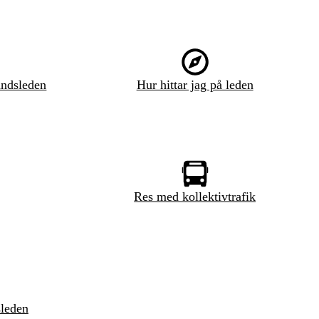
ndsleden
Hur hittar jag på leden
Res med kollektivtrafik
sleden