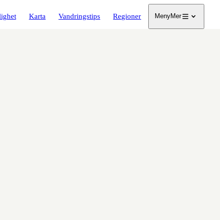
lighet
Karta
Vandringstips
Regioner
Meny
Mer