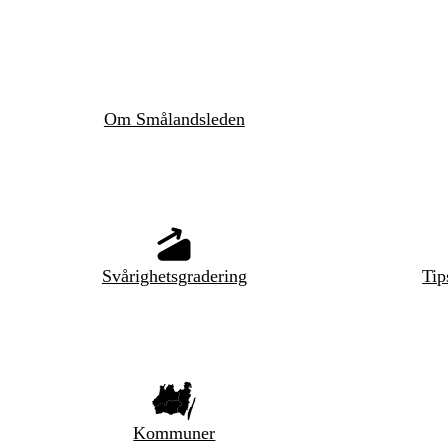
Om Smålandsleden
Svårighetsgradering
Tip
Kommuner