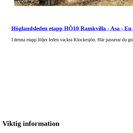
KATEGORI
:
VANDRING
Höglandsleden etapp HÖ10 Ramkvilla - Asa - En 
I denna etapp följer leden vackra Klockesjön. Här passerar du
Viktig information