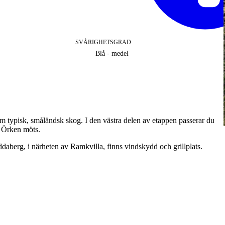
SVÅRIGHETSGRAD
Blå - medel
typisk, småländsk skog. I den västra delen av etappen passerar du
h Örken möts.
addaberg, i närheten av Ramkvilla, finns vindskydd och grillplats.