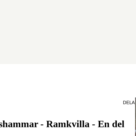
DELA
shammar - Ramkvilla - En del