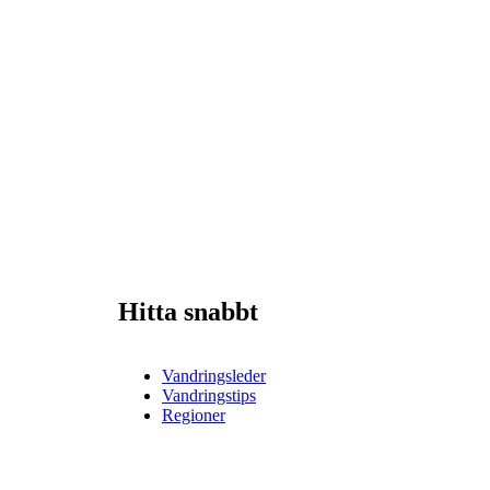
Hitta snabbt
Vandringsleder
Vandringstips
Regioner