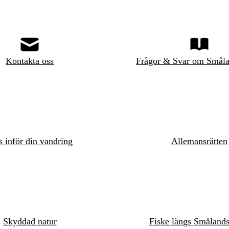
Kontakta oss
Frågor & Svar om Småla
s inför din vandring
Allemansrätten
Skyddad natur
Fiske längs Småland