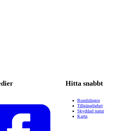
edier
Hitta snabbt
Rundslingor
Tillgänglighet
Skyddad natur
Karta