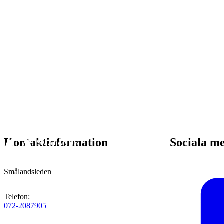
Kontaktinformation
Sociala m
Smålandsleden
Telefon
:
072-2087905