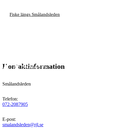
Fiske längs Smålandsleden
Kontaktinformation
Smålandsleden
Telefon
:
072-2087905
E-post
:
smalandsleden@rjl.se