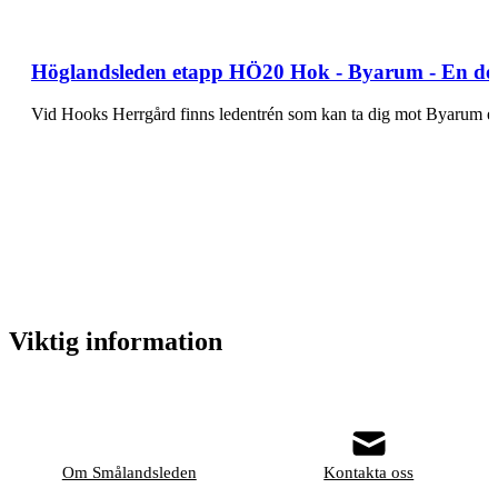
Höglandsleden etapp HÖ20 Hok - Byarum - En de
Vid Hooks Herrgård finns ledentrén som kan ta dig mot Byarum e
Viktig information
Om Smålandsleden
Kontakta oss