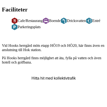
Faciliteter
Cafe/Restaurang
Boende
Dricksvatten
Entré
Parkeringsplats
Beskrivning
Vid Hooks herrgård möts etapp HÖ19 och HÖ20, här finns även en
anslutning till Hok station.
På Hooks herrgård finns möjlighet att äta, fylla på vatten och även
hotell och golfbana.
Hitta hit med kollektivtrafik