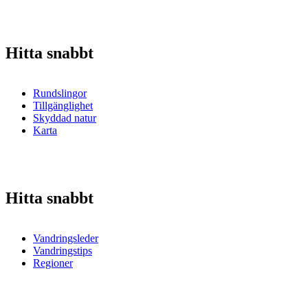
Hitta snabbt
Rundslingor
Tillgänglighet
Skyddad natur
Karta
Hitta snabbt
Vandringsleder
Vandringstips
Regioner