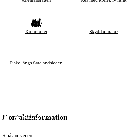
Allemansrätten
Res med kollektivtrafik
Kommuner
Skyddad natur
Fiske längs Smålandsleden
Kontaktinformation
Smålandsleden