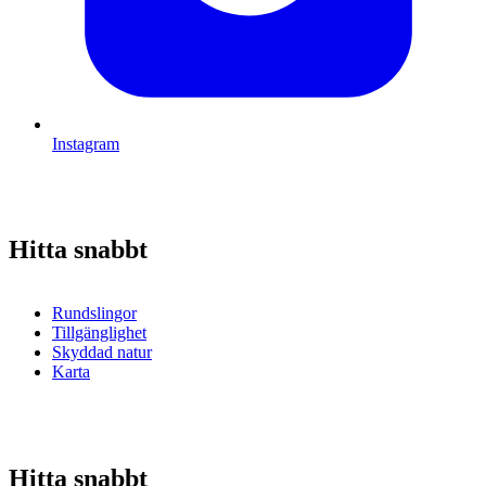
Instagram
Hitta snabbt
Rundslingor
Tillgänglighet
Skyddad natur
Karta
Hitta snabbt