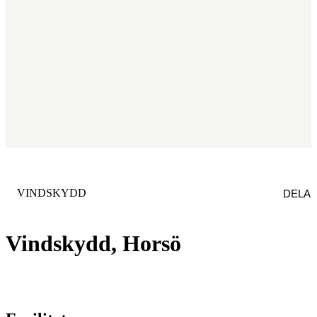
KATEGORI
:
VINDSKYDD
DELA
Vindskydd, Horsö