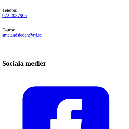
Telefon
:
072-2087905
E-post
:
smalandsleden@rjl.se
Sociala medier