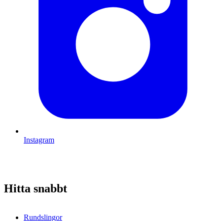
Instagram
Hitta snabbt
Rundslingor