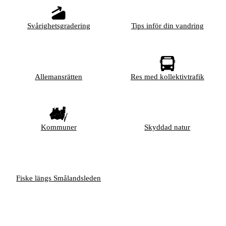
Svårighetsgradering
Tips inför din vandring
Allemansrätten
Res med kollektivtrafik
Kommuner
Skyddad natur
Fiske längs Smålandsleden