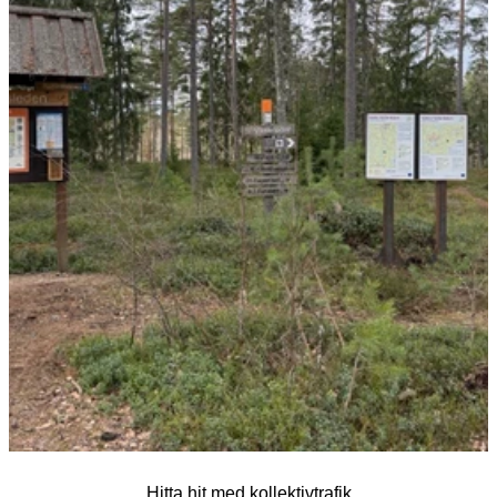
Hitta hit med kollektivtrafik