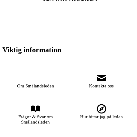
Viktig information
Om Smålandsleden
Kontakta oss
Frågor & Svar om
Hur hittar jag på leden
Smålandsleden