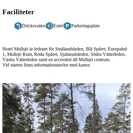
Faciliteter
Dricksvatten
Entré
Parkeringsplats
Beskrivning
Hotel Mullsjö är ledstart för Smålandsleden, Blå Spåret, Europaled
1, Mullsjö Runt, Röda Spåret, Sjuhäradsleden, Södra Vätterleden,
Västra Vätterleden samt en accessled till Mullsjö centrum.
Vid starten finns informationstavlor med kartor.
Bildspel
med
bilder