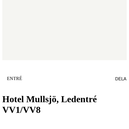
KATEGORI
:
ENTRÉ
DELA
Hotel Mullsjö, Ledentré
VV1/VV8