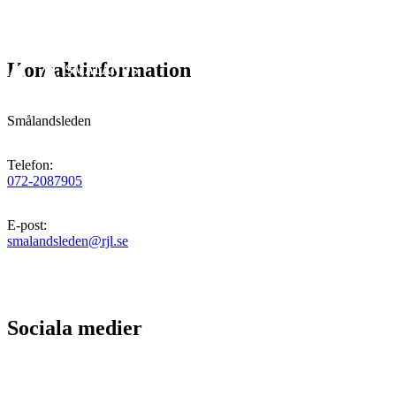
Kontaktinformation
Smålandsleden
Telefon
:
072-2087905
E-post
:
smalandsleden@rjl.se
Sociala medier