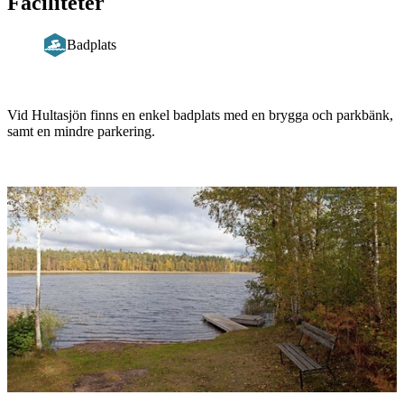
Faciliteter
Badplats
Beskrivning
Vid Hultasjön finns en enkel badplats med en brygga och parkbänk,
samt en mindre parkering.
Bildspel
med
bilder