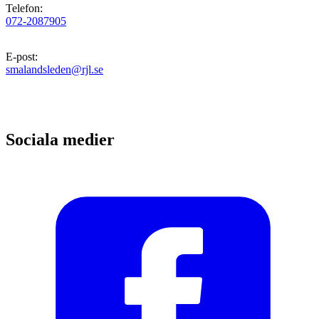
Telefon
:
072-2087905
E-post
:
smalandsleden@rjl.se
Sociala medier