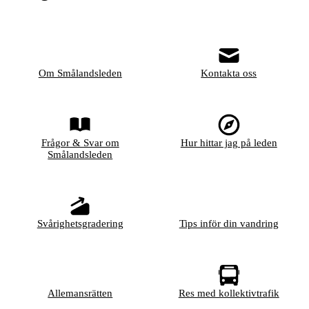
Om Smålandsleden
Kontakta oss
Frågor & Svar om
Hur hittar jag på leden
Smålandsleden
Svårighetsgradering
Tips inför din vandring
Allemansrätten
Res med kollektivtrafik