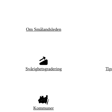
Om Smålandsleden
Svårighetsgradering
Tip
Kommuner