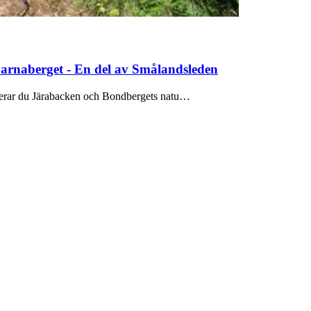
arnaberget - En del av Smålandsleden
serar du Järabacken och Bondbergets natu…