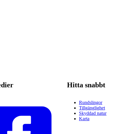
edier
Hitta snabbt
Rundslingor
Tillgänglighet
Skyddad natur
Karta