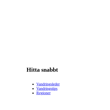
Hitta snabbt
Vandringsleder
Vandringstips
Regioner