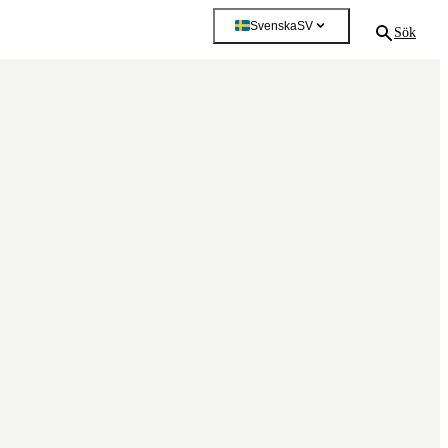
Svenska
SV
Sök