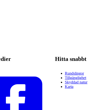
edier
Hitta snabbt
Rundslingor
Tillgänglighet
Skyddad natur
Karta