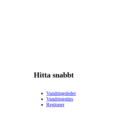
Hitta snabbt
Vandringsleder
Vandringstips
Regioner