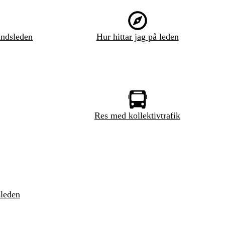
ndsleden
Hur hittar jag på leden
Res med kollektivtrafik
sleden