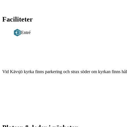
Faciliteter
Entré
Beskrivning
Vid Kävsjö kyrka finns parkering och strax söder om kyrkan finns hål