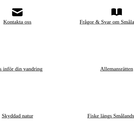
Kontakta oss
Frågor & Svar om Småla
s inför din vandring
Allemansrätten
Skyddad natur
Fiske längs Småland