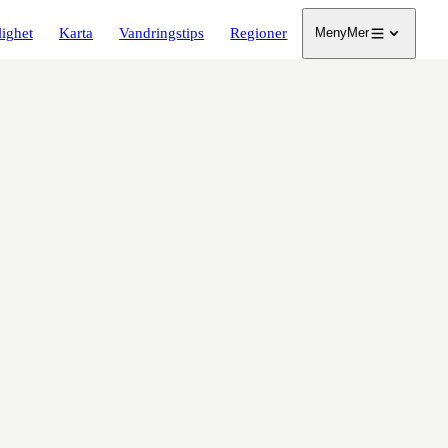
lighet
Karta
Vandringstips
Regioner
Meny
Mer