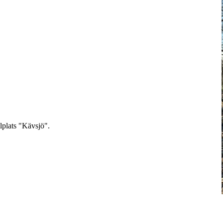
lplats "Kävsjö".