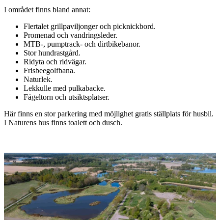
I området finns bland annat:
Flertalet grillpaviljonger och picknickbord.
Promenad och vandringsleder.
MTB-, pumptrack- och dirtbikebanor.
Stor hundrastgård.
Ridyta och ridvägar.
Frisbeegolfbana.
Naturlek.
Lekkulle med pulkabacke.
Fågeltorn och utsiktsplatser.
Här finns en stor parkering med möjlighet gratis ställplats för husbil.
I Naturens hus finns toalett och dusch.
Bildspel
med
bilder