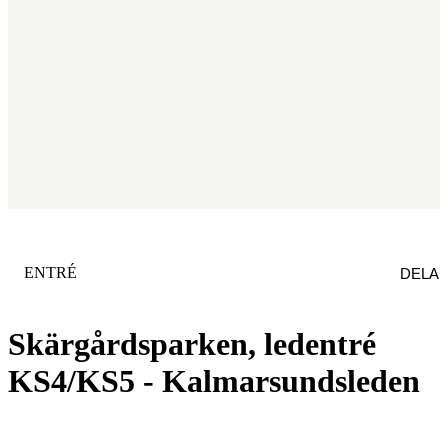
KATEGORI
:
ENTRÉ
DELA
Skärgårdsparken, ledentré
KS4/KS5 - Kalmarsundsleden