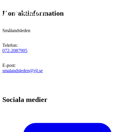
Kontaktinformation
Smålandsleden
Telefon
:
072-2087905
E-post
:
smalandsleden@rjl.se
Sociala medier