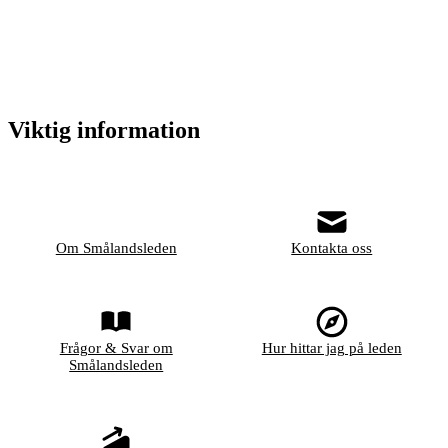
Viktig information
Om Smålandsleden
Kontakta oss
Frågor & Svar om
Hur hittar jag på leden
Smålandsleden