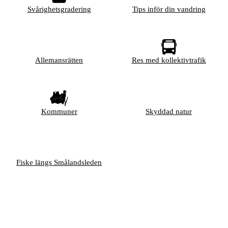
Svårighetsgradering
Tips inför din vandring
Allemansrätten
Res med kollektivtrafik
Kommuner
Skyddad natur
Fiske längs Smålandsleden