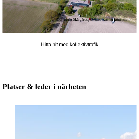
Drönarfoto Skärgårdsparken © Kalmar kommun
Hitta hit med kollektivtrafik
Platser & leder i närheten