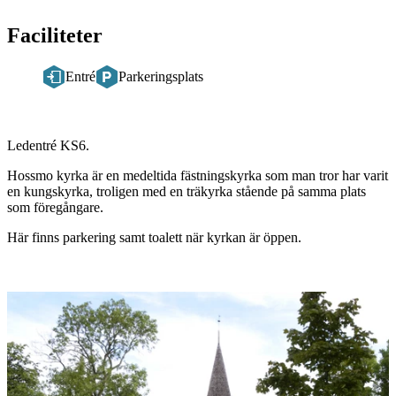
Faciliteter
Entré
Parkeringsplats
Beskrivning
Ledentré KS6.
Hossmo kyrka är en medeltida fästningskyrka som man tror har varit
en kungskyrka, troligen med en träkyrka stående på samma plats
som föregångare.
Här finns parkering samt toalett när kyrkan är öppen.
Bildspel
med
bilder