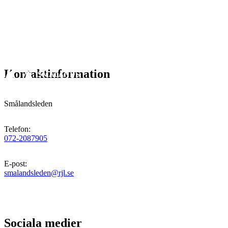
Kontaktinformation
Smålandsleden
Telefon
:
072-2087905
E-post
:
smalandsleden@rjl.se
Sociala medier