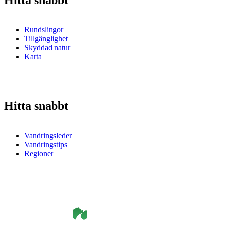
Hitta snabbt
Rundslingor
Tillgänglighet
Skyddad natur
Karta
Hitta snabbt
Vandringsleder
Vandringstips
Regioner