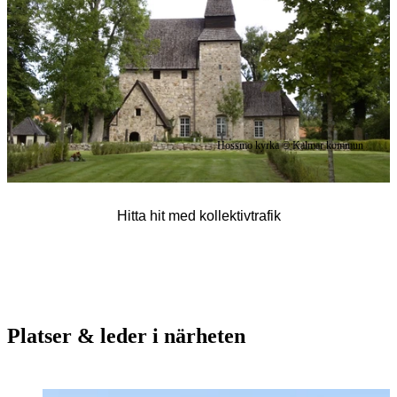
Hossmo kyrka © Kalmar kommun
Hitta hit med kollektivtrafik
Platser & leder i närheten