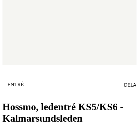
KATEGORI
:
ENTRÉ
DELA
Hossmo, ledentré KS5/KS6 -
Kalmarsundsleden