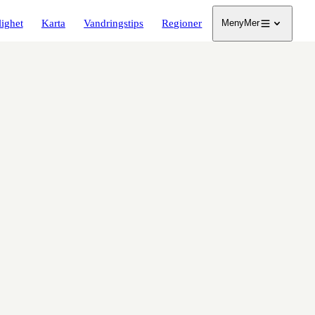
lighet
Karta
Vandringstips
Regioner
Meny
Mer