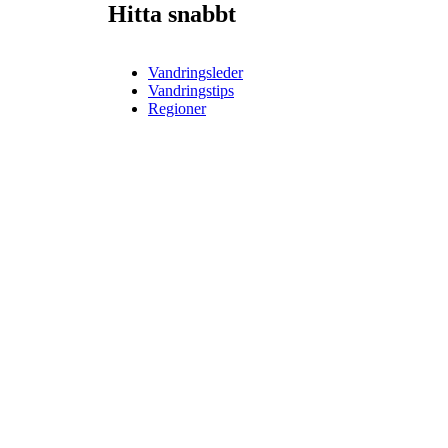
Hitta snabbt
Vandringsleder
Vandringstips
Regioner