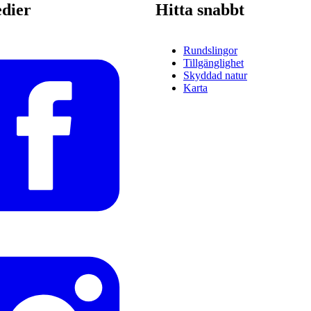
edier
Hitta snabbt
Rundslingor
Tillgänglighet
Skyddad natur
Karta