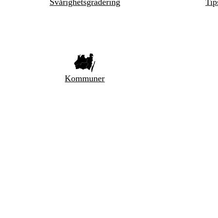
Svårighetsgradering
Tip
Kommuner