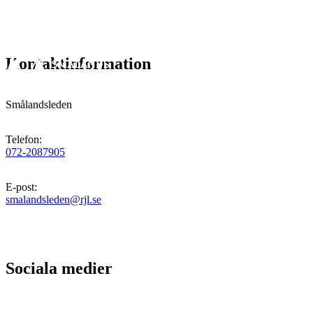
Kontaktinformation
Smålandsleden
Telefon
:
072-2087905
E-post
:
smalandsleden@rjl.se
Sociala medier