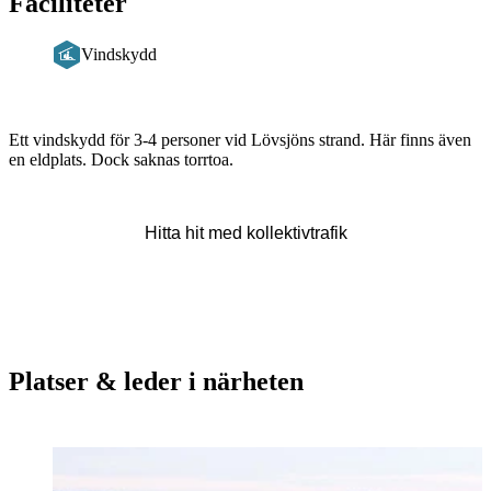
Faciliteter
Vindskydd
Beskrivning
Ett vindskydd för 3-4 personer vid Lövsjöns strand. Här finns även
en eldplats. Dock saknas torrtoa.
Hitta hit med kollektivtrafik
Platser & leder i närheten