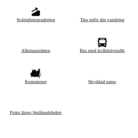
Svårighetsgradering
Tips inför din vandring
Allemansrätten
Res med kollektivtrafik
Kommuner
Skyddad natur
Fiske längs Smålandsleden