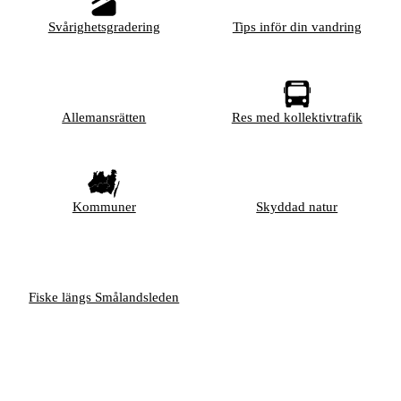
Svårighetsgradering
Tips inför din vandring
Allemansrätten
Res med kollektivtrafik
Kommuner
Skyddad natur
Fiske längs Smålandsleden