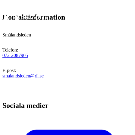
Kontaktinformation
Smålandsleden
Telefon
:
072-2087905
E-post
:
smalandsleden@rjl.se
Sociala medier