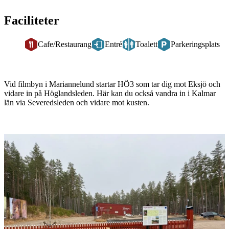
Faciliteter
Cafe/Restaurang
Entré
Toalett
Parkeringsplats
Beskrivning
Vid filmbyn i Mariannelund startar HÖ3 som tar dig mot Eksjö och
vidare in på Höglandsleden. Här kan du också vandra in i Kalmar
län via Severedsleden och vidare mot kusten.
Bildspel
med
bilder