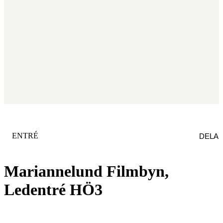
KATEGORI
:
ENTRÉ
DELA
Mariannelund Filmbyn,
Ledentré HÖ3