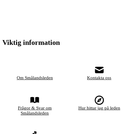
Viktig information
Om Smålandsleden
Kontakta oss
Frågor & Svar om
Hur hittar jag på leden
Smålandsleden