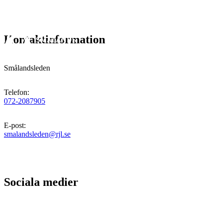
Kontaktinformation
Smålandsleden
Telefon
:
072-2087905
E-post
:
smalandsleden@rjl.se
Sociala medier