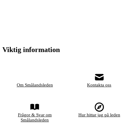
Viktig information
Om Smålandsleden
Kontakta oss
Frågor & Svar om
Hur hittar jag på leden
Smålandsleden