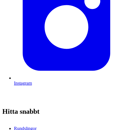
Instagram
Hitta snabbt
Rundslingor