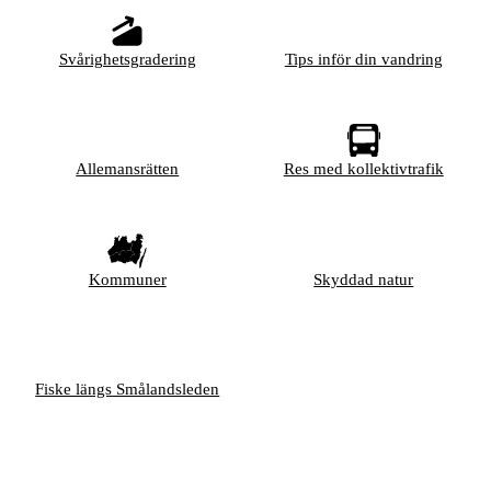
Svårighetsgradering
Tips inför din vandring
Allemansrätten
Res med kollektivtrafik
Kommuner
Skyddad natur
Fiske längs Smålandsleden