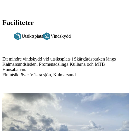
Faciliteter
Utsiktsplats
Vindskydd
Beskrivning
Ett mindre vindskydd vid utsiktsplats i Skärgårdsparken längs
Kalmarsundsleden, Promenadslinga Kullarna och MTB
Hansabanan.
Fin utsikt över Västra sjön, Kalmarsund.
Bildspel
med
bilder