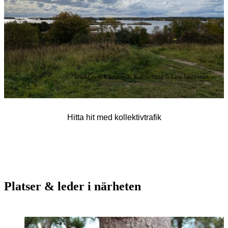
Utsikt över Västra sjön, Kalmarsund © Lina Jakobsson
Hitta hit med kollektivtrafik
Platser & leder i närheten