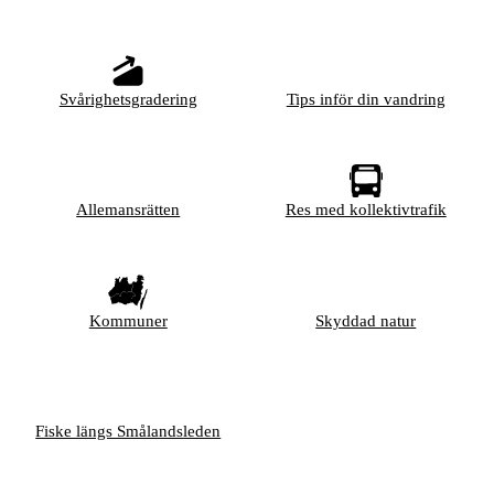
Svårighetsgradering
Tips inför din vandring
Allemansrätten
Res med kollektivtrafik
Kommuner
Skyddad natur
Fiske längs Smålandsleden