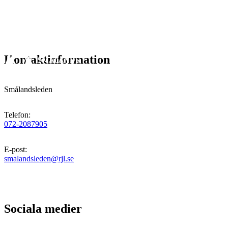
Kontaktinformation
Smålandsleden
Telefon
:
072-2087905
E-post
:
smalandsleden@rjl.se
Sociala medier