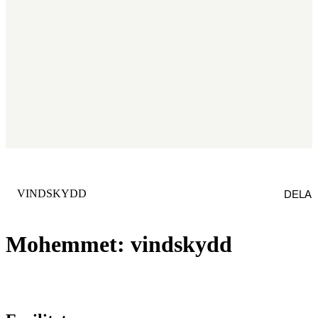
KATEGORI
:
VINDSKYDD
DELA
Mohemmet: vindskydd