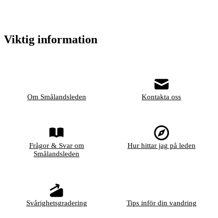
Viktig information
Om Smålandsleden
Kontakta oss
Frågor & Svar om
Hur hittar jag på leden
Smålandsleden
Svårighetsgradering
Tips inför din vandring