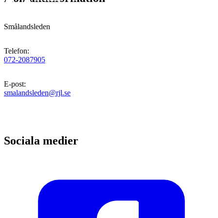
Smålandsleden
Telefon
:
072-2087905
E-post
:
smalandsleden@rjl.se
Sociala medier