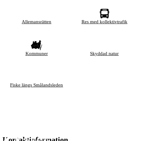
Allemansrätten
Res med kollektivtrafik
Kommuner
Skyddad natur
Fiske längs Smålandsleden
Kontaktinformation