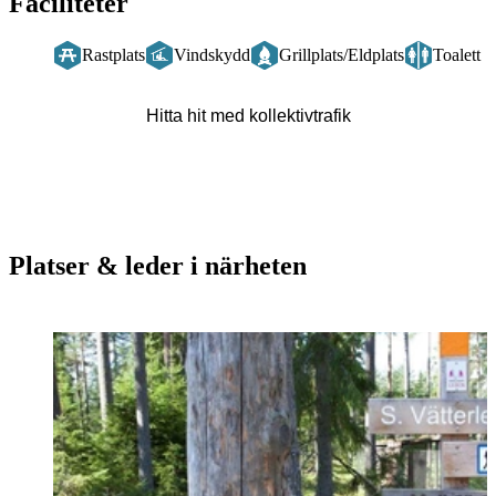
Faciliteter
Rastplats
Vindskydd
Grillplats/Eldplats
Toalett
Hitta hit med kollektivtrafik
Platser & leder i närheten