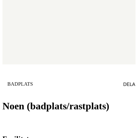
KATEGORI
:
BADPLATS
DELA
Noen (badplats/rastplats)