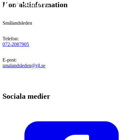
Kontaktinformation
Smålandsleden
Telefon
:
072-2087905
E-post
:
smalandsleden@rjl.se
Sociala medier