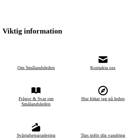
Viktig information
Om Smålandsleden
Kontakta oss
Frågor & Svar om
Hur hittar jag på leden
Smålandsleden
Svårighetsgradering
Tips inför din vandring