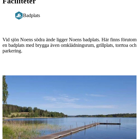
Faciliteter
Badplats
Beskrivning
Vid sjön Noens södra ände ligger Noens badplats. Här finns förutom
en badplats med brygga även omklädningsrum, grillplats, torrtoa och
parkering.
Bildspel
med
bilder