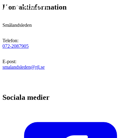
Kontaktinformation
Smålandsleden
Telefon
:
072-2087905
E-post
:
smalandsleden@rjl.se
Sociala medier