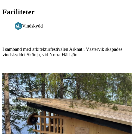
Faciliteter
Vindskydd
Beskrivning
I samband med arkitekturfestivalen Arknat i Västervik skapades
vindskyddet Skönja, vid Norra Hällsjön.
Bildspel
med
bilder