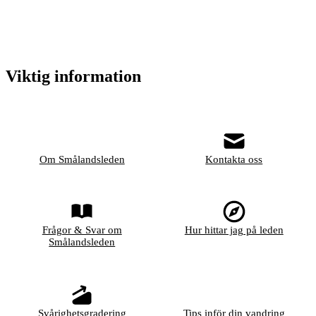
Viktig information
Om Smålandsleden
Kontakta oss
Frågor & Svar om
Hur hittar jag på leden
Smålandsleden
Svårighetsgradering
Tips inför din vandring