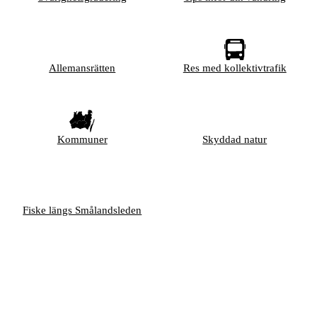
Allemansrätten
Res med kollektivtrafik
Kommuner
Skyddad natur
Fiske längs Smålandsleden