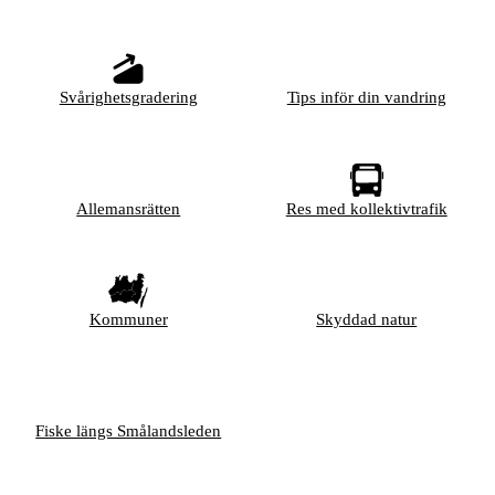
Svårighetsgradering
Tips inför din vandring
Allemansrätten
Res med kollektivtrafik
Kommuner
Skyddad natur
Fiske längs Smålandsleden