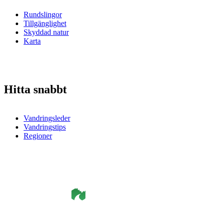
Rundslingor
Tillgänglighet
Skyddad natur
Karta
Hitta snabbt
Vandringsleder
Vandringstips
Regioner