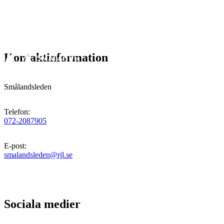
Kontaktinformation
Smålandsleden
Telefon
:
072-2087905
E-post
:
smalandsleden@rjl.se
Sociala medier