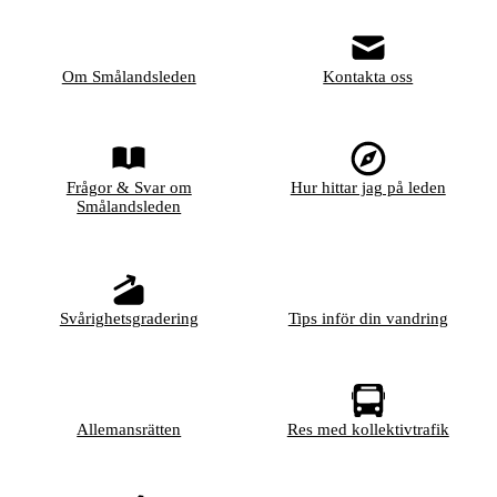
Om Smålandsleden
Kontakta oss
Frågor & Svar om
Hur hittar jag på leden
Smålandsleden
Svårighetsgradering
Tips inför din vandring
Allemansrätten
Res med kollektivtrafik