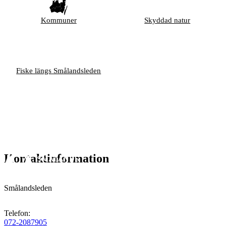
Kommuner
Skyddad natur
Fiske längs Smålandsleden
Kontaktinformation
Smålandsleden
Telefon
:
072-2087905