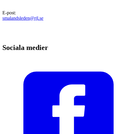
E-post
:
smalandsleden@rjl.se
Sociala medier