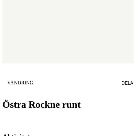
KATEGORI
:
VANDRING
DELA
Östra Rockne runt