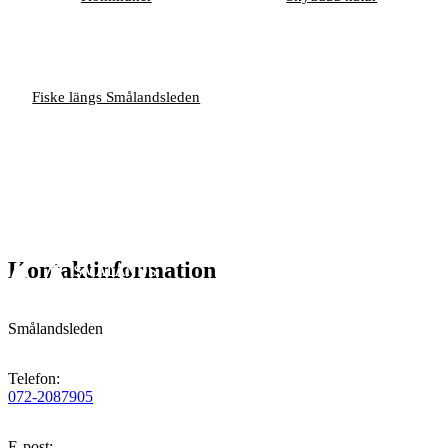
Fiske längs Smålandsleden
Kontaktinformation
Smålandsleden
Telefon
:
072-2087905
E-post
: