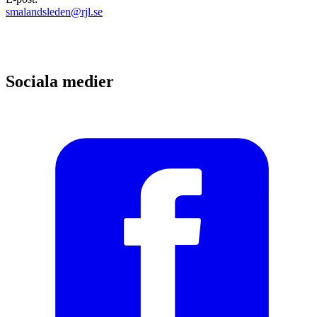
smalandsleden@rjl.se
Sociala medier