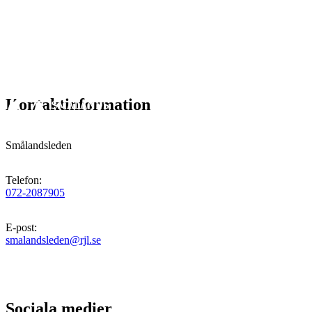
Kontaktinformation
Smålandsleden
Telefon
:
072-2087905
E-post
:
smalandsleden@rjl.se
Sociala medier