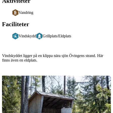
Aktiviteter
Vandring
Faciliteter
Vindskydd
Grillplats/Eldplats
Beskrivning
Vindskyddet ligger på en klippa nära sjön Övingens strand. Här
finns även en eldplats.
Bildspel
med
bilder