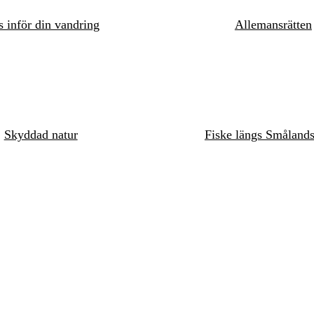
s inför din vandring
Allemansrätten
Skyddad natur
Fiske längs Småland