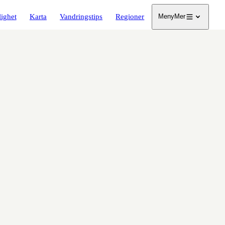
lighet
Karta
Vandringstips
Regioner
Meny
Mer