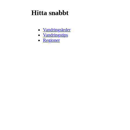
Hitta snabbt
Vandringsleder
Vandringstips
Regioner