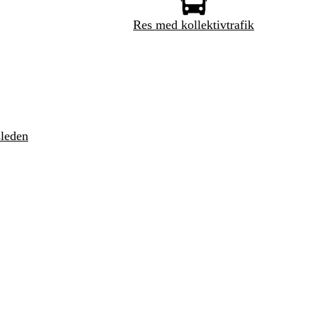
Res med kollektivtrafik
sleden