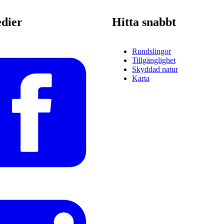
edier
Hitta snabbt
Rundslingor
Tillgänglighet
Skyddad natur
Karta