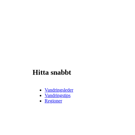
Hitta snabbt
Vandringsleder
Vandringstips
Regioner