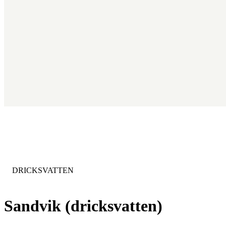
KATEGORI
:
DRICKSVATTEN
Sandvik (dricksvatten)