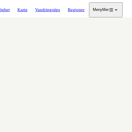
lighet
Karta
Vandringstips
Regioner
Meny
Mer