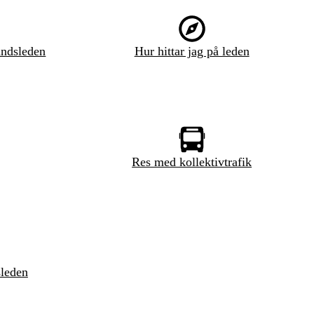
ndsleden
Hur hittar jag på leden
Res med kollektivtrafik
sleden