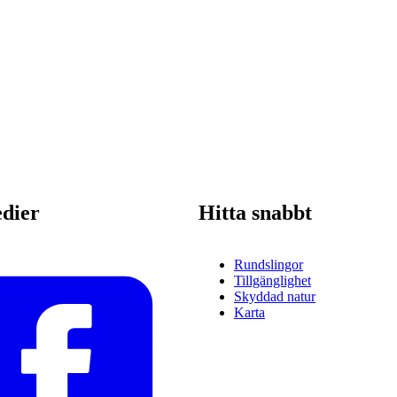
edier
Hitta snabbt
Rundslingor
Tillgänglighet
Skyddad natur
Karta