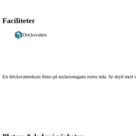
Faciliteter
Dricksvatten
Beskrivning
En dricksvattenkran finns på sockenstugans norra sida. Se skylt med