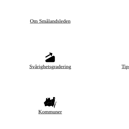
Om Smålandsleden
Svårighetsgradering
Tip
Kommuner