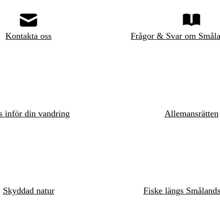
Kontakta oss
Frågor & Svar om Småla
s inför din vandring
Allemansrätten
Skyddad natur
Fiske längs Småland