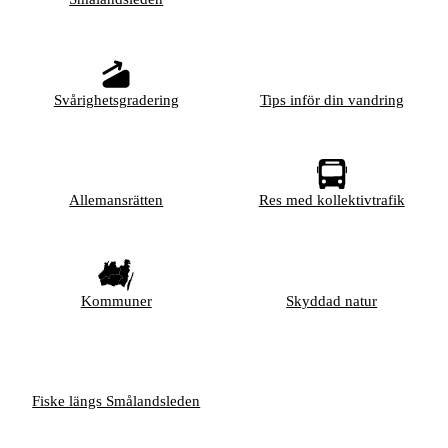
Svårighetsgradering
Tips inför din vandring
Allemansrätten
Res med kollektivtrafik
Kommuner
Skyddad natur
Fiske längs Smålandsleden