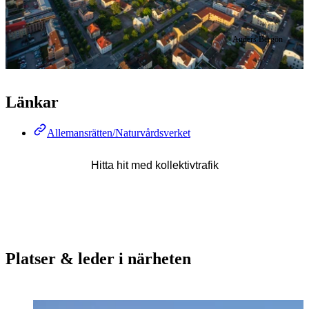
© Anders Bergön
Länkar
Allemansrätten/Naturvårdsverket
Hitta hit med kollektivtrafik
Platser & leder i närheten