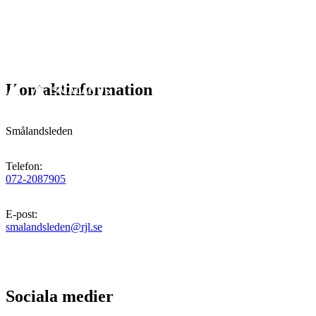
Kontaktinformation
Smålandsleden
Telefon
:
072-2087905
E-post
:
smalandsleden@rjl.se
Sociala medier