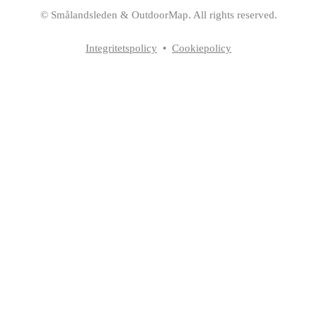
©
Smålandsleden
& OutdoorMap. All rights reserved.
Integritetspolicy
•
Cookiepolicy