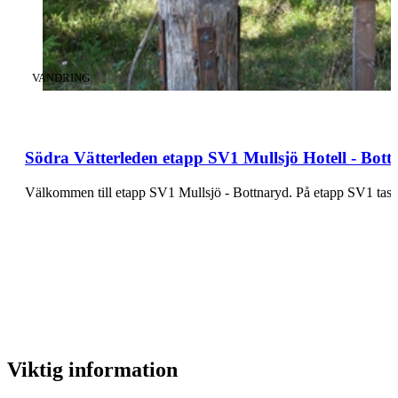
KATEGORI
:
VANDRING
Södra Vätterleden etapp SV1 Mullsjö Hotell - Bot
Välkommen till etapp SV1 Mulls
Viktig information