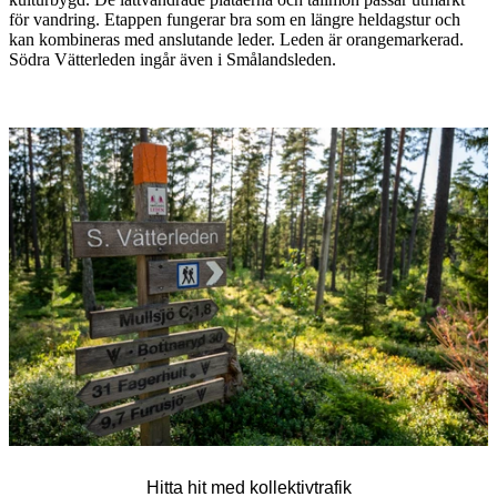
för vandring. Etappen fungerar bra som en längre heldagstur och
kan kombineras med anslutande leder. Leden är orangemarkerad.
Södra Vätterleden ingår även i Smålandsleden.
Bildspel
med
bilder
Hitta hit med kollektivtrafik