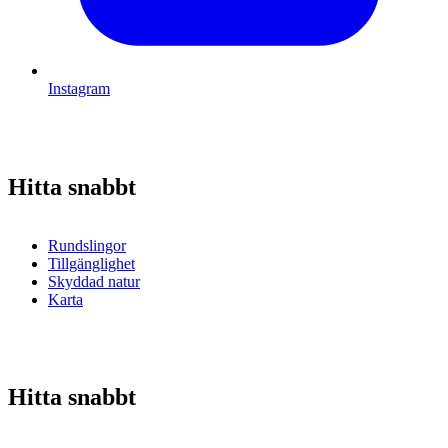
Instagram
Hitta snabbt
Rundslingor
Tillgänglighet
Skyddad natur
Karta
Hitta snabbt