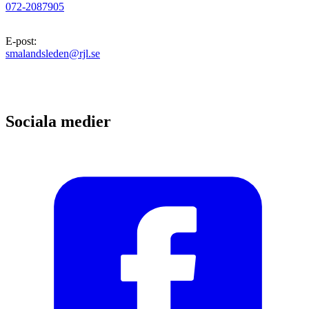
072-2087905
E-post
:
smalandsleden@rjl.se
Sociala medier