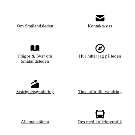
Om Smålandsleden
Kontakta oss
Frågor & Svar om
Hur hittar jag på leden
Smålandsleden
Svårighetsgradering
Tips inför din vandring
Allemansrätten
Res med kollektivtrafik