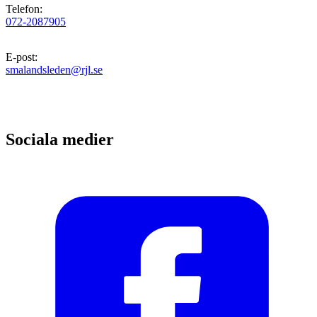
Telefon
:
072-2087905
E-post
:
smalandsleden@rjl.se
Sociala medier