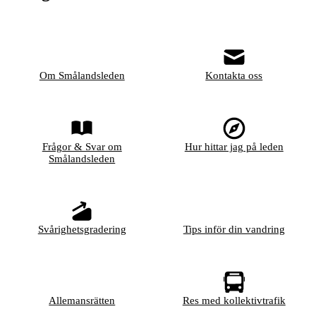
Om Smålandsleden
Kontakta oss
Frågor & Svar om
Hur hittar jag på leden
Smålandsleden
Svårighetsgradering
Tips inför din vandring
Allemansrätten
Res med kollektivtrafik