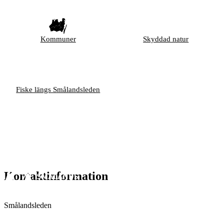
Kommuner
Skyddad natur
Fiske längs Smålandsleden
Kontaktinformation
Smålandsleden