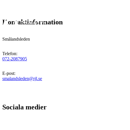
Kontaktinformation
Smålandsleden
Telefon
:
072-2087905
E-post
:
smalandsleden@rjl.se
Sociala medier