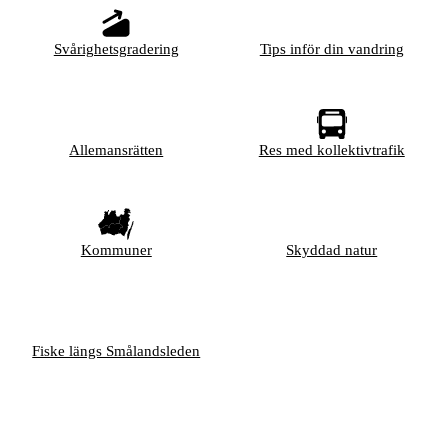
Svårighetsgradering
Tips inför din vandring
Allemansrätten
Res med kollektivtrafik
Kommuner
Skyddad natur
Fiske längs Smålandsleden