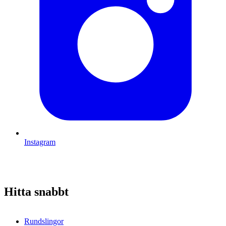
Instagram
Hitta snabbt
Rundslingor