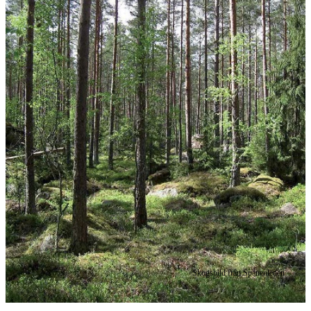
Skogsbild från Spånenleden