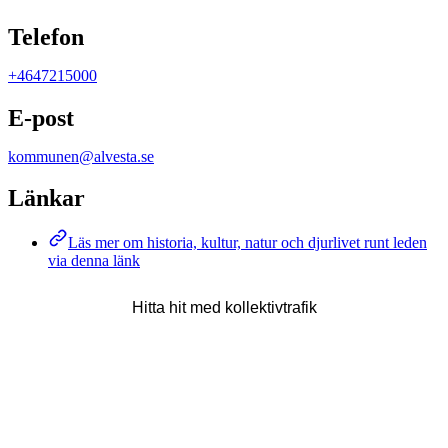
Telefon
+4647215000
E-post
kommunen@alvesta.se
Länkar
Läs mer om historia, kultur, natur och djurlivet runt leden
via denna länk
Hitta hit med kollektivtrafik