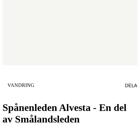
KATEGORI
:
VANDRING
DELA
Spånenleden Alvesta - En del
av Smålandsleden