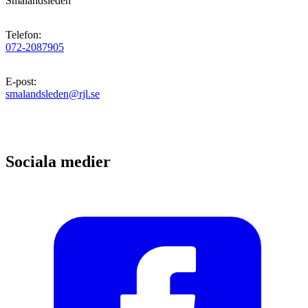
Smålandsleden
Telefon
:
072-2087905
E-post
:
smalandsleden@rjl.se
Sociala medier