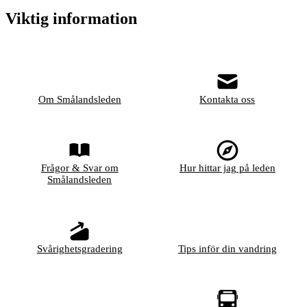
Viktig information
Om Smålandsleden
Kontakta oss
Frågor & Svar om
Hur hittar jag på leden
Smålandsleden
Svårighetsgradering
Tips inför din vandring