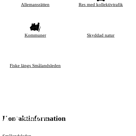
Allemansrätten
Res med kollektivtrafik
Kommuner
Skyddad natur
Fiske längs Smålandsleden
Kontaktinformation